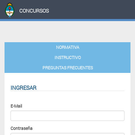
CONCURSOS
NORMATIVA
INSTRUCTIVO
PREGUNTAS FRECUENTES
INGRESAR
0.0.296
E-Mail
Contraseña