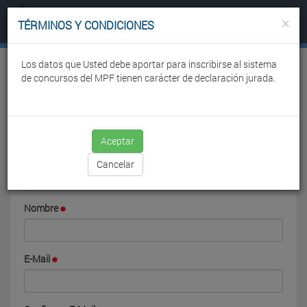
×
CONCURSOS
TÉRMINOS Y CONDICIONES
Los datos que Usted debe aportar para inscribirse al sistema
de concursos del MPF tienen carácter de declaración jurada.
REGISTRO
Aceptar
Apellido
Cancelar
Nombre
E-Mail